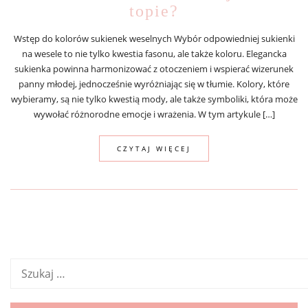
topie?
Wstęp do kolorów sukienek weselnych Wybór odpowiedniej sukienki
na wesele to nie tylko kwestia fasonu, ale także koloru. Elegancka
sukienka powinna harmonizować z otoczeniem i wspierać wizerunek
panny młodej, jednocześnie wyróżniając się w tłumie. Kolory, które
wybieramy, są nie tylko kwestią mody, ale także symboliki, która może
wywołać różnorodne emocje i wrażenia. W tym artykule […]
CZYTAJ WIĘCEJ