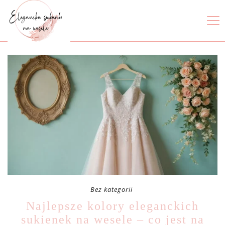
Bez kategorii
Najlepsze kolory eleganckich
sukienek na wesele – co jest na